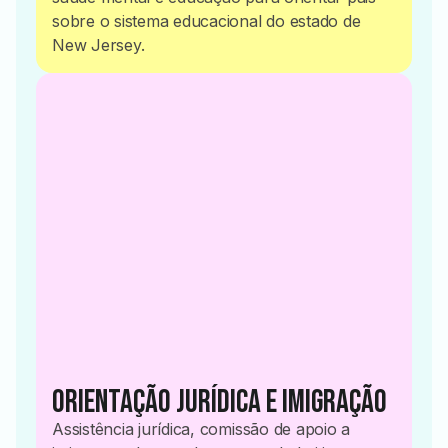
sobre o sistema educacional do estado de
New Jersey.
2022
Orientação Jurídica e Imigração
Assistência jurídica, comissão de apoio a