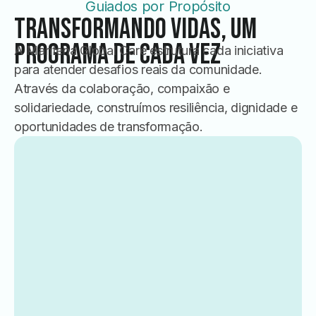
Guiados por Propósito
Transformando Vidas, Um
Programa de Cada Vez
A Mantena Global Care estrutura cada iniciativa
para atender desafios reais da comunidade.
Através da colaboração, compaixão e
solidariedade, construímos resiliência, dignidade e
oportunidades de transformação.