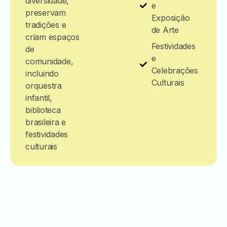
diversidade,
e
preservam
Exposição
tradições e
de Arte
criam espaços
Festividades
de
e
comunidade,
Celebrações
incluindo
Culturais
orquestra
infantil,
biblioteca
brasileira e
festividades
culturais