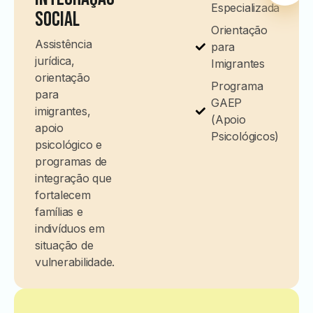
Especializada
Social
Orientação
Assistência
para
jurídica,
Imigrantes
orientação
Programa
para
GAEP
imigrantes,
(Apoio
apoio
Psicológicos)
psicológico e
programas de
integração que
fortalecem
famílias e
indivíduos em
situação de
vulnerabilidade.