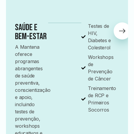
Saúde e
Testes de
HIV,
Bem-Estar
Diabetes e
A Mantena
Colesterol
oferece
Workshops
programas
de
abrangentes
Prevenção
de saúde
de Câncer
preventiva,
Treinamento
conscientização
de RCP e
e apoio,
Primeiros
incluindo
Socorros
testes de
prevenção,
workshops
educativos e